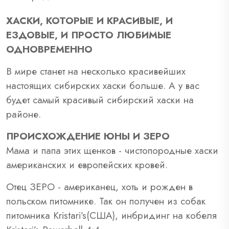
ХАСКИ, КОТОРЫЕ И КРАСИВЫЕ, И
ЕЗДОВЫЕ, И ПРОСТО ЛЮБИМЫЕ
ОДНОВРЕМЕННО
В мире станет на несколько красивейших
настоящих сибирских хаски больше. А у вас
будет самый красивый сибирский хаски на
районе.
ПРОИСХОЖДЕНИЕ ЮНЫ И ЗЕРО
Мама и папа этих щенков - чистопородные хаски
американских и европейских кровей.
Отец ЗЕРО - американец, хоть и рожден в
польском питомнике. Так он получен из собак
питомника Kristari’s(США), инбридинг на кобеля