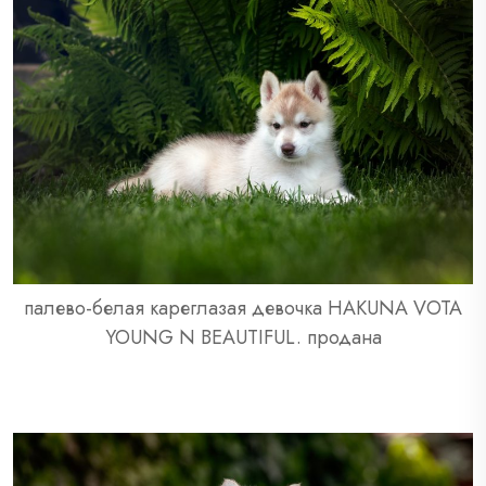
палево-белая кареглазая девочка HAKUNA VOTA
YOUNG N BEAUTIFUL. продана