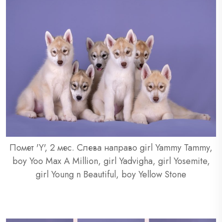
Помет 'Y', 2 мес. Слева направо girl Yammy Tammy,
boy Yoo Max A Million, girl Yadvigha, girl Yosemite,
girl Young n Beautiful, boy Yellow Stone