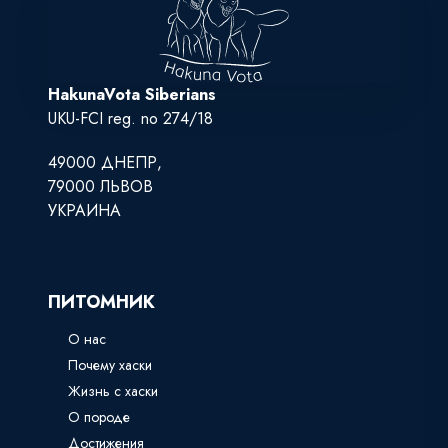
HakunaVota Siberians
UKU-FCI reg. no 274/18
49000 ДНЕПР,
79000 ЛЬВОВ
УКРАИНА
ПИТОМНИК
О нас
Почему хаски
Жизнь с хаски
О породе
Достижения