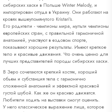
сибирских хаски в Польше Winter Melody, и
импортирован оттуда в Украину. Они работают на
кровях вышеупомянутого Kristari’s.
Его родители - чемпионы мира, мульти чемпионы
европейских стран, с правильной гармоничной
анатомией, участвуют в ездовом спорте,
показывают хорошие результаты. Имеют крепкое
тело и красивые движения. Что очень ценно для
лучших представителей породы сибирских хаски.
В Зеро сочетаются крепкий костяк, хороший
обьем и субстанция тела с гармонично
сложенной анатомией и эффектной красивой
густой шубой. Как же он красиво движется.
Любители ходить на выставки смогут оценить.
У него классическое выражение лица, которое