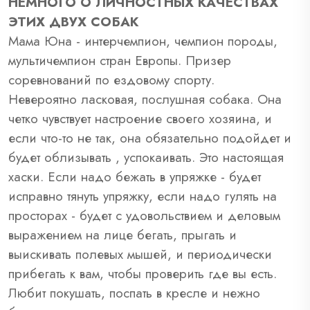
НЕМНОГО О ЛИЧНОСТНЫХ КАЧЕСТВАХ
ЭТИХ ДВУХ СОБАК
Мама Юна - интерчемпион, чемпион породы,
мультичемпион стран Европы. Призер
соревнований по ездовому спорту.
Невероятно ласковая, послушная собака. Она
четко чувствует настроение своего хозяина, и
если что-то не так, она обязательно подойдет и
будет облизывать , успокаивать. Это настоящая
хаски. Если надо бежать в упряжке - будет
исправно тянуть упряжку, если надо гулять на
просторах - будет с удовольствием и деловым
выражением на лице бегать, прыгать и
выискивать полевых мышей, и периодически
прибегать к вам, чтобы проверить где вы есть.
Любит покушать, поспать в кресле и нежно