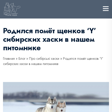
Родился помёт щенков ‘Y’
сибирских хаски в нашем
питомнике
Главная
»
Блог
»
Про сибірські хаски
»
Родился помёт щенков ‘Y’
сибирских хаски в нашем питомнике