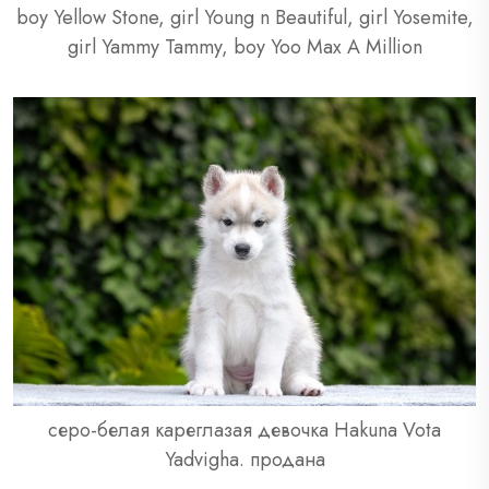
boy Yellow Stone, girl Young n Beautiful, girl Yosemite,
girl Yammy Tammy, boy Yoo Max A Million
серо-белая кареглазая девочка Hakuna Vota
Yadvigha. продана