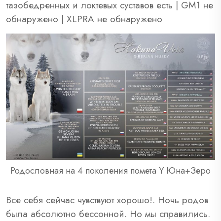
тазобедренных и локтевых суставов есть | GM1 не
обнаружено | XLPRA не обнаружено
Родословная на 4 поколения помета Y Юна+Зеро
Все себя сейчас чувствуют хорошо!. Ночь родов
была абсолютно бессонной. Но мы справились.