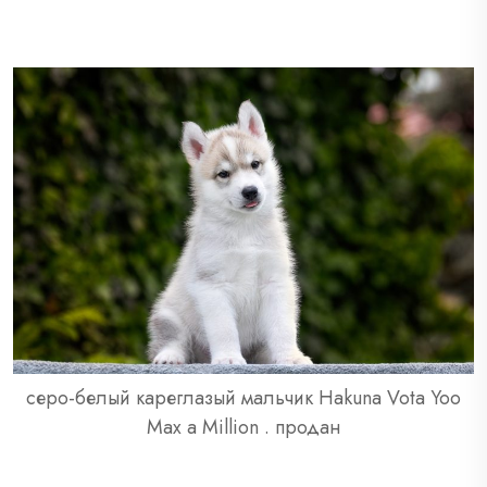
серо-белый кареглазый мальчик Hakuna Vota Yoo
Max a Million . продан