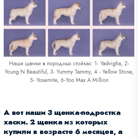
Наши щенки в породных стойках: 1- Yadvigha, 2-
Young N Beautiful, 3- Yummy Tammy, 4 - Yellow Stone,
5- Yosemite, 6-Yoo Max A Million
А вот наши 3 щенка-подростка
хаски. 2 щенка из которых
купили в возрасте 6 месяцев, а