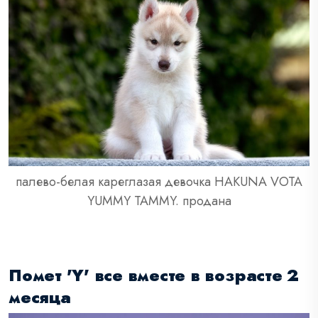
палево-белая кареглазая девочка HAKUNA VOTA
YUMMY TAMMY. продана
Помет 'Y' все вместе в возрасте 2
месяца