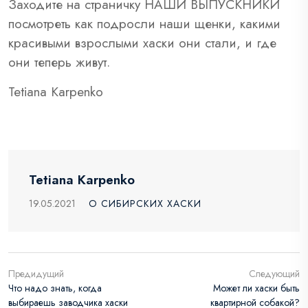
Заходите на страничку НАШИ ВЫПУСКНИКИ
посмотреть как подросли наши щенки, какими
красивыми взрослыми хаски они стали, и где
они теперь живут.
Tetiana Karpenko
Tetiana Karpenko
19.05.2021
О СИБИРСКИХ ХАСКИ
Предидущий
Следующий
Что надо знать, когда
Может ли хаски быть
выбираешь заводчика хаски
квартирной собакой?