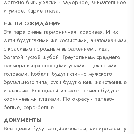
должно быть у хаски - задорное, внимательное
и умное. Карие глаза.
НАШИ ОЖИДАНИЯ
Эта пара очень гармоничная, красивая. И их
дети будут такими же костистыми, анатомичными,
с красивым породным выражением лица,
богатой густой шубой. Треугольным среднего
размера вверх стоящими ушами. Щекастыми
головами. Кобели будут истинно мужского
брутального типа, суки будут очень женственные
и нежные. Все щенки из этого помета будут с
коричневыми глазами. По окрасу - палево-
белые, серо-белые.
ДОКУМЕНТЫ
Все щенки будут вакцинированы, чипированы, у