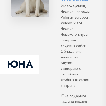
Интерчемпион,
Чемпион породы,
Veteran European
Winner 2024
Чемпион
Чешского клуба
северных
ездовых собак
Обладатель
множества
ЮНА
титулов
«Ветеран» с
различных
клубных выставок
в Европе.
Юна подарила
нам два помета