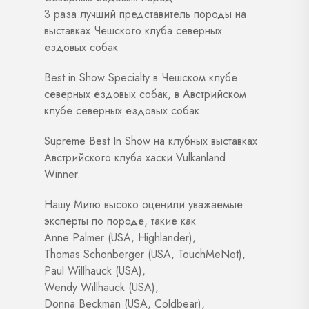
3 раза лучший представитель породы на
выставках Чешского клуба северных
ездовых собак
Best in Show Specialty в Чешском клубе
северных ездовых собак, в Австрийском
клубе северных ездовых собак
Supreme Best In Show на клубных выставках
Австрийского клуба хаски Vulkanland
Winner.
Нашу Митю высоко оценили уважаемые
эксперты по породе, такие как
Anne Palmer (USA, Highlander),
Thomas Schonberger (USA, TouchMeNot),
Paul Willhauck (USA),
Wendy Willhauck (USA),
Donna Beckman (USA, Coldbear),