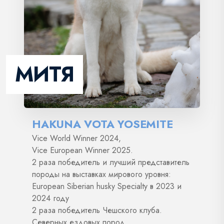
МИТЯ
HAKUNA VOTA YOSEMITE
Vice World Winner 2024,
Vice European Winner 2025.
2 раза победитель и лучший представитель
породы на выставках мирового уровня:
European Siberian husky Specialty в 2023 и
2024 году
2 раза победитель Чешского клуба.
Северных ездовых пород