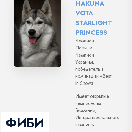
HAKUNA
VOTA
STARLIGHT
PRINCESS
Чемпион
Польши,
Чемпион
Украины,
победитель в
номинации «Best
in Show».
Имеет открытые
чемпионства
Германии,
ФИБИ
Интеранционального
чемпиона