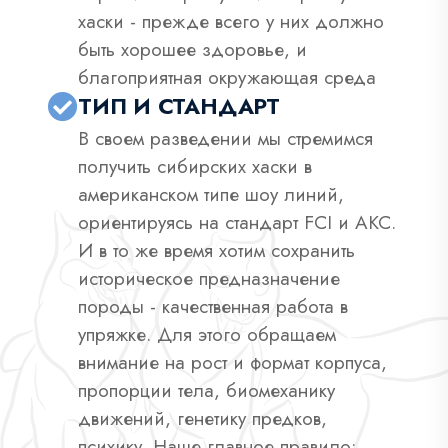
хаски - прежде всего у них должно
быть хорошее здоровье, и
благоприятная окружающая среда
ТИП И СТАНДАРТ
В своем разведении мы стремимся
получить сибирских хаски в
американском типе шоу линий,
ориентируясь на стандарт FCI и AKC.
И в то же время хотим сохранить
историческое предназначение
породы - качественная работа в
упряжке. Для этого обращаем
внимание на рост и формат корпуса,
пропорции тела, биомеханику
движений, генетику предков,
психику. Наше главное правило: