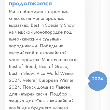
продолжается
Митя побеждает в огромных
классах на монопородных
выставках. Best in Specialty Show
на чешской монопородке под
американскими судьями-
породниками. Победы на
австрийской и европейской
монопородках. Многочисленные
Best of Breed, Best of Group,
Best in Show. Vice World Winner
2024
2024. Veteran European Winner
2024. Поиск дома во Львове
для четырёх хаски. Подбор
жениха для Юны - важнейший
помёт для будущего нашего