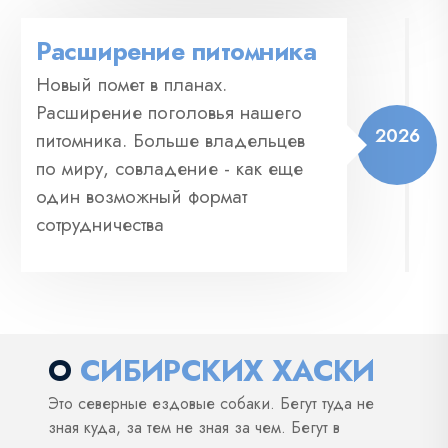
Расширение питомника
Новый помет в планах.
Расширение поголовья нашего
2026
питомника. Больше владельцев
по миру, совладение - как еще
один возможный формат
сотрудничества
О
СИБИРСКИХ ХАСКИ
Это северные ездовые собаки. Бегут туда не
зная куда, за тем не зная за чем. Бегут в