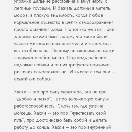
упряжке дальние расстояния и тянут нарты с
легкими грузами. И бежать должны в метель,
мороз, в плохую видимость, когда любое
нормальное существо в целях самосохранения
просто останется дома. Но только не эти… они
должны такими быть, потому что хаски были
частью жизнедеятельности чукчи и в этом есть
вся особенность. Поэтому независимость хаски
занимает особое место. Они ведь рабочие
ездовые собаки и от них требуется принимать
решения самостоятельно. И вместе с тем они –
семейные собаки.
Хаски – это про силу характера, это не про
“удобно и легко”, а про физическую силу и
работоспособность. Смочь там где уже не
можешь. Хаски – это про “чувствовать свой
путь”, про достоинство быть собой и делать
работу до конца. Хаски – это про внутренний