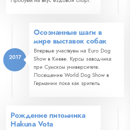
Пробуем на вкус ездовой спорт.
Осознанные шаги в
мире выставок собак
Впервые участвуем на Euro Dog
2017
Show в Киеве. Курсы заводчика
при Сумском университете.
Посещение World Dog Show в
Германии пока как зритель
Рождение питомника
Hakuna Vota