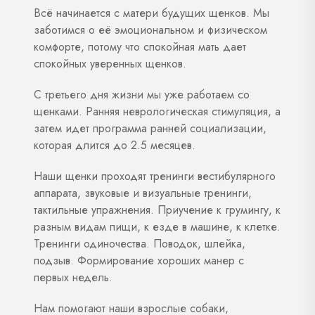
Всё начинается с матери будущих щенков. Мы
заботимся о её эмоциональном и физическом
комфорте, потому что спокойная мать дает
спокойных уверенных щенков.
С третьего дня жизни мы уже работаем со
щенками. Ранняя неврологическая стимуляция, а
затем идет программа ранней социализации,
которая длится до 2.5 месяцев.
Наши щенки проходят тренинги вестибулярного
аппарата, звуковые и визуальные тренинги,
тактильные упражнения. Приучение к грумингу, к
разным видам пищи, к езде в машине, к клетке.
Тренинги одиночества. Поводок, шлейка,
подзыв. Формирование хороших манер с
первых недель.
Нам помогают наши взрослые собаки,