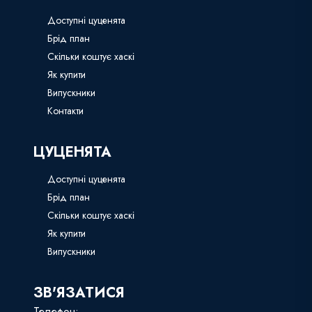
Доступні цуценята
Брід план
Скільки коштує хаскі
Як купити
Випускники
Контакти
ЦУЦЕНЯТА
Доступні цуценята
Брід план
Скільки коштує хаскі
Як купити
Випускники
ЗВ'ЯЗАТИСЯ
Телефон: