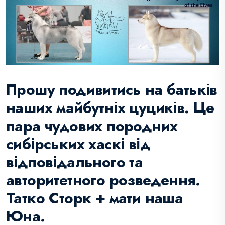
Прошу подивитись на батьків
наших майбутніх цуциків. Це
пара чудових породних
сибірських хаскі від
відповідального та
авторитетного розведення.
Татко Сторк + мати наша
Юна.