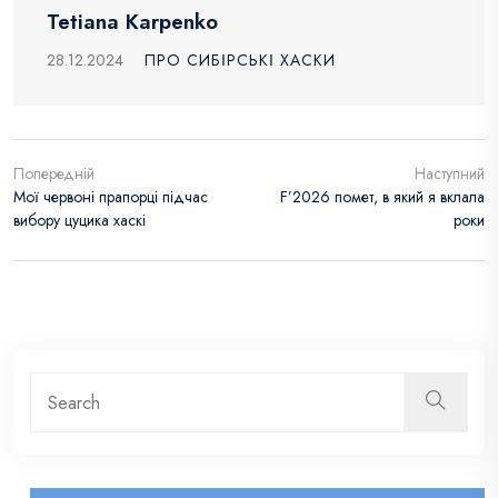
Tetiana Karpenko
28.12.2024
ПРО СИБІРСЬКІ ХАСКИ
Попередній
Наступний
Мої червоні прапорці підчас
F’2026 помет, в який я вклала
вибору цуцика хаскі
роки