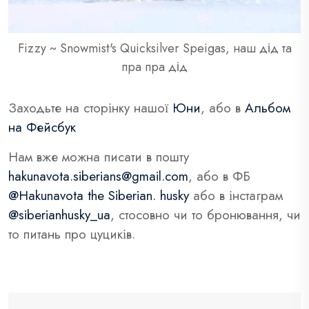
Fizzy ~ Snowmist's Quicksilver Speigas, наш дід та
пра пра дід
Заходьте на сторінку нашої
Юни
, або в
Альбом
на Фейсбук
Нам вже можна писати в пошту
hakunavota.siberians@gmail.com
, або в ФБ
@Hakunavota the Siberian. husky
або в інстаграм
@siberianhusky_ua
, стосовно чи то бронювання, чи
то питань про цуциків.