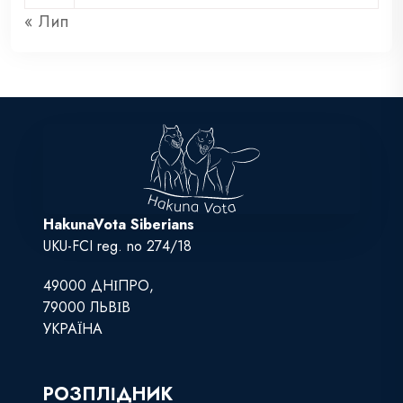
« Лип
HakunaVota Siberians
UKU-FCI reg. no 274/18
49000 ДНІПРО,
79000 ЛЬВІВ
УКРАЇНА
РОЗПЛІДНИК