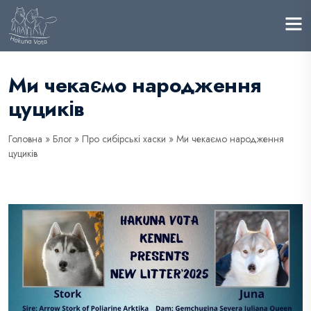
Ми чекаємо народження
цуциків
Головна
»
Блог
»
Про сибірські хаски
»
Ми чекаємо народження
цуциків