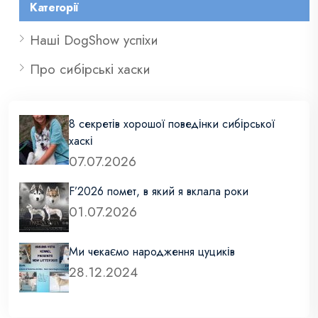
Категорії
Наші DogShow успіхи
Про сибірські хаски
8 секретів хорошої поведінки сибірської
хаскі
07.07.2026
F’2026 помет, в який я вклала роки
01.07.2026
Ми чекаємо народження цуциків
28.12.2024