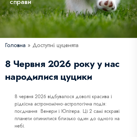
справи
Головна
»
Доступні цуценята
8 Червня 2026 року у нас
народилися цуцики
8 червня 2026 відбувалося доволі красива і
рідкісна астрономічно-астрологічна подія:
поєднання
Венери і Юпітера. Ці 2 самі яскраві
планети опинилися близько один до одного на
небі.