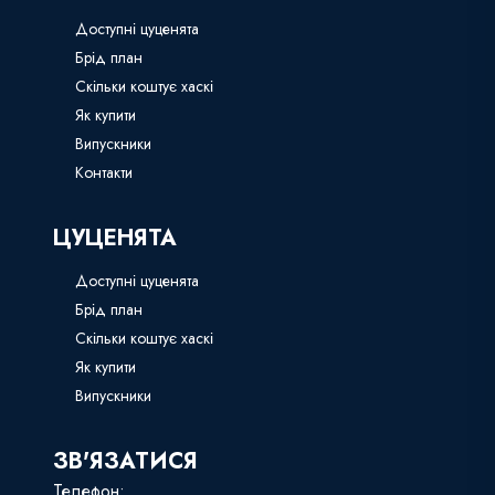
Доступні цуценята
Брід план
Скільки коштує хаскі
Як купити
Випускники
Контакти
ЦУЦЕНЯТА
Доступні цуценята
Брід план
Скільки коштує хаскі
Як купити
Випускники
ЗВ'ЯЗАТИСЯ
Телефон: