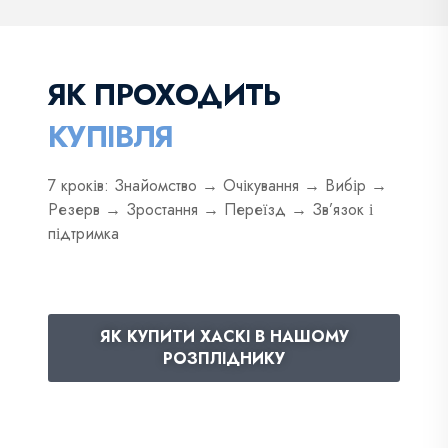
ЯК ПРОХОДИТЬ
КУПІВЛЯ
7 кроків: Знайомство → Очікування → Вибір →
Резерв → Зростання → Переїзд → Зв’язок і
підтримка
ЯК КУПИТИ ХАСКІ В НАШОМУ
РОЗПЛІДНИКУ