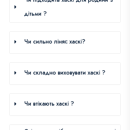
дітьми ?
Чи сильно ліняє хаскі?
Чи складно виховувати хаскі ?
Чи втікають хаскі ?