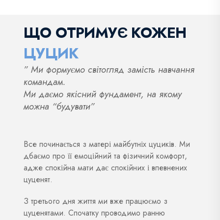
ЩО ОТРИМУЄ КОЖЕН
ЦУЦИК
” Ми формуємо світогляд замість навчання
командам.
Ми даємо якісний фундамент, на якому
можна “будувати”
Все починається з матері майбутніх цуциків. Ми
дбаємо про її емоційний та фізичний комфорт,
адже спокійна мати дає спокійних і впевнених
цуценят.
З третього дня життя ми вже працюємо з
цуценятами. Спочатку проводимо ранню