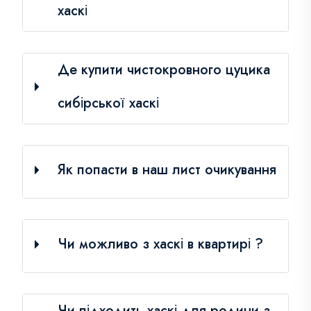
хаскі
Де купити чистокровного цуцика
сибірської хаскі
Як попасти в наш лист очикування
Чи можливо з хаскі в квартирі ?
Чи підходить хаскі для родини з