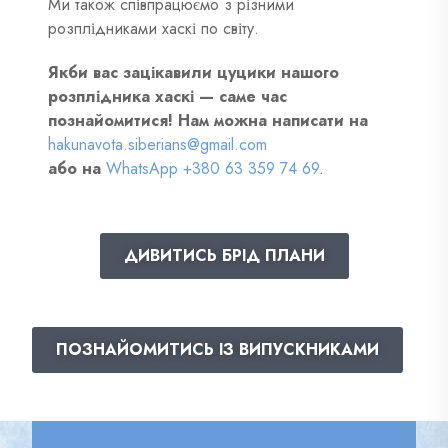
Ми також співпрацюємо з різними
розплідниками хаскі по світу.
Якби вас зацікавили цуцики нашого
розплідника хаскі — саме час
познайомитися! Нам можна написати на
hakunavota.siberians@gmail.com
або на
WhatsApp +380 63 359 74 69
.
ДИВИТИСЬ БРІД ПЛАНИ
ПОЗНАЙОМИТИСЬ ІЗ ВИПУСКНИКАМИ