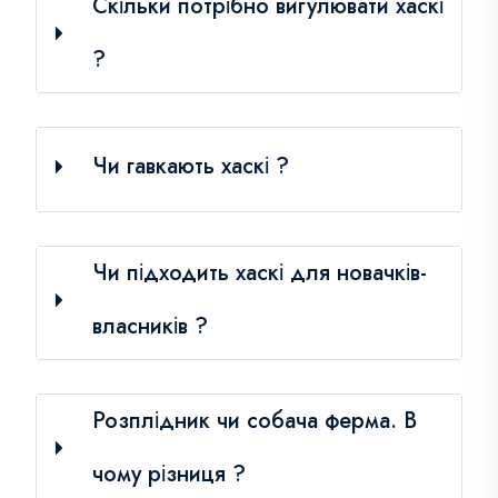
Скільки потрібно вигулювати хаскі
?
Чи гавкають хаскі ?
Чи підходить хаскі для новачків-
власників ?
Розплідник чи собача ферма. В
чому різниця ?