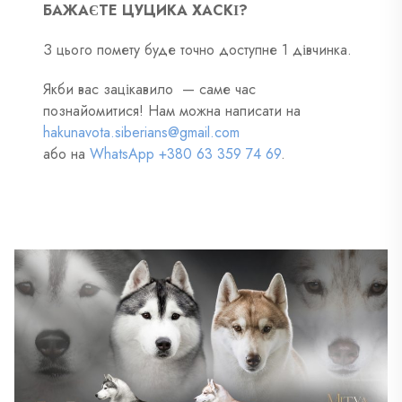
БАЖАЄТЕ ЦУЦИКА ХАСКІ?
З цього помету буде точно доступне 1 дівчинка.
Якби вас зацікавило — саме час
познайомитися! Нам можна написати на
hakunavota.siberians@gmail.com
або на
WhatsApp +380 63 359 74 69
.