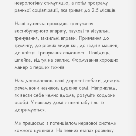
неврологічну стимуляцію, а потім програму
ранньої соціалізації, яка триває до 2,5 місяців.
Наші цуценята проходять тренування
вестибулярного апарату, звукові та візуальні
тренування, тактильні вправи. Привчання до
грумінгу, до різних видів їжі, до їзди в машині,
до клітки. Тренування самотності. Повідець,
шлейка, відгук на заклик. Формування хороших
манер з перших тижнів.
Нам допомагають наші дорослі собаки, деяким
речам вони навчають цуценят самі. Наприклад,
як вести себе чемно вдома, розуміти кордони
особи. У нашому домі є певні табу і всі їх
дотримуються.
Ми працюємо з потенціалом нервової системи
кожного цуценяти. На певних етапах розвитку